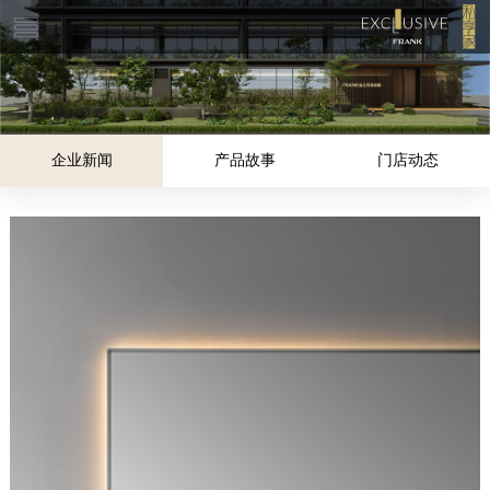
企业新闻
产品故事
门店动态